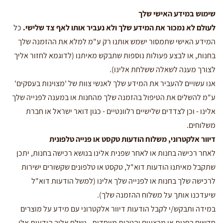
שימוש במידע האישי שלך
לעולם לא נמכור את המידע שלך ולא נעביר אותו לאף צד שלישי.
כל
המידע האישי שתמסור ישמש אותנו רק ע"מ למלא את ההזמנה שלך
בחנות, או לבצע פעולות נוספות שתבקש מאיתנו (לדוגמא לחזור אליך
לצורך מענה לשאלה ששלחת אלינו).
אנו עשויים להעביר את המידע שלך לאנשי צוות של 'מצוינות בעסקים'
ע"מ להשלים את הטיפול בהזמנה שלך מהחנות או במענה לפנייה שלך
אלינו - וכן לצדדים שלישיים רלוונטיים - כגון דואר ישראל או חברת
משלוחים.
דיוור אלקטרוני, משלוח הודעות טקסט או פנייה טלפונית
לאחר רכישה בחנות או לאחר שפנית אלינו בנושא רכישה בחנות, יתכן
שתקבל מאיתנו הודעות דוא"ל, טקסט או טלפונים שקשורים ישירות
לרכישה שלך בחנות או לפנייה שלך אלינו (למשל הודעות דוא"ל
שיעדכנו אותך על משלוח ההזמנה שלך).
במידה ותבקש/י לקבל הודעות דיוור אלקטרוני עם מידע על מוצרים
חדשים בחנות או מבצעים והטבות מיוחדות - נשלח אליך הודעות אלו