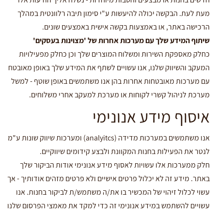
מעת לעת. הבקשה יכולה להיעשות ע"י סימון תיבה רלוונטית במהלך
הרכישה באתר, או באמצעות בקשה אישית באמצעים שונים.
שיתוף המידע שלך עם מערכות אחרות של 'מצוינות בעסקים'
כחלק מאספקת השירות ומשלוח המוצרים שלך וכן כחלק מפעילויות
המעקב והשיווק שלנו, אנו עשויים לשתף את המידע שלך באופן מאובטח
עם מערכות מאובטחות אחרות בהן אנו משתמשים באופן שוטף - למשל
מערכת לניהול קשרי לקוחות או מערכת למעקב אחרי משלוחים.
איסוף מידע אנונימי
אנו משתמשים במערכות מדידה (analyitcs) ומערכות שיווק שונות ע"מ
לנטר את הפעילות בחנות המקוונת ולבצע קידומים שיווקיים.
חלק ממערכות אלו עשויות לאסוף מידע אנונימי אודות הביקור שלך
באתר. מידע זה לא יכלול פרטים אישיים ולא פרטים מזהים אודותיך - אך
עשוי לכלול זיהוי של המכשיר בו את/ה משתמש/ת לביקור בחנות. אנו
עשויים להשתמש במידע אנונימי זה כדי למקד את מאמצי הפרסום שלנו