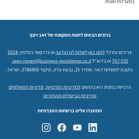
במערכות שונות.
ברוכים הבאים לחנות המקוונת של זאב רונן!
צריכים עזרה?
לחצו כאן לשלוח לנו הודעה
או צרו קשר בטלפון
0524-
767-531
או בדוא"ל
zeev.ronen@business-excellence.co.il
.
כתובת למשלוח דואר: סמדר 15, גבעת עדה, מיקוד 3780800, ישראל.
הרכישה בחנות היא בהתאם
למדיניות הפרטיות
,
מדיניות המשלוחים
ומדיניות הביטולים וההחזרים
.
התחברו אלינו ברשתות החברתיות